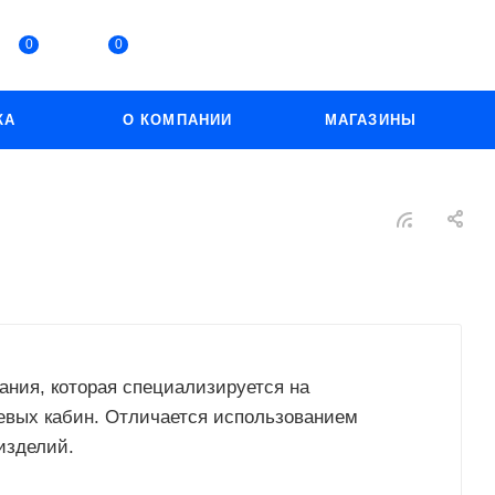
0
0
КА
О КОМПАНИИ
МАГАЗИНЫ
пания, которая специализируется на
вых кабин. Отличается использованием
изделий.