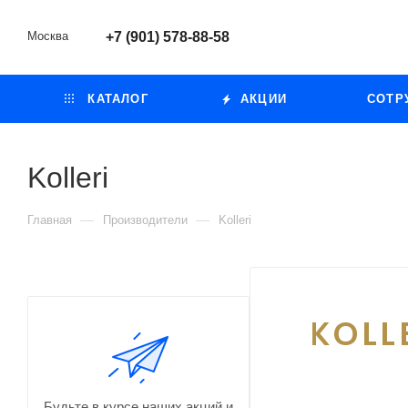
Москва
+7 (901) 578-88-58
КАТАЛОГ
АКЦИИ
СОТР
Kolleri
—
—
Главная
Производители
Kolleri
Будьте в курсе наших акций и