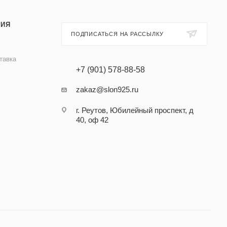
ИЯ
ПОДПИСАТЬСЯ НА РАССЫЛКУ
тавка
+7 (901) 578-88-58
zakaz@slon925.ru
г. Реутов, Юбилейный проспект, д
40, оф 42