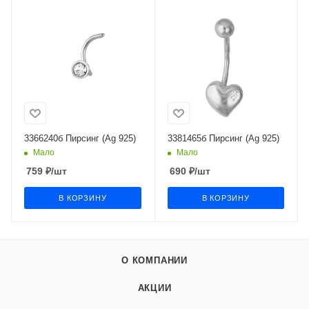
3366240б Пирсинг (Ag 925)
3381465б Пирсинг (Ag 925)
Мало
Мало
759
₽
/шт
690
₽
/шт
В КОРЗИНУ
В КОРЗИНУ
О КОМПАНИИ
АКЦИИ