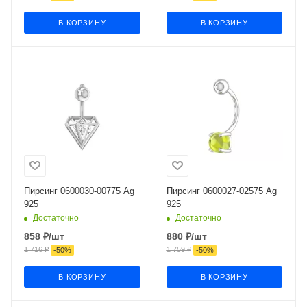
В КОРЗИНУ
В КОРЗИНУ
Пирсинг 0600030-00775 Ag
Пирсинг 0600027-02575 Ag
925
925
Достаточно
Достаточно
858
₽
/шт
880
₽
/шт
1 716
₽
1 759
₽
-
50
%
-
50
%
В КОРЗИНУ
В КОРЗИНУ