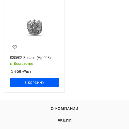
930692 Значок (Ag 925)
Достаточно
1 656
₽
/шт
В КОРЗИНУ
О КОМПАНИИ
АКЦИИ