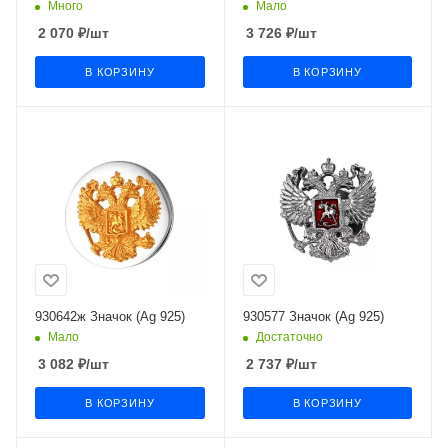
Много
Мало
2 070
₽
/шт
3 726
₽
/шт
В КОРЗИНУ
В КОРЗИНУ
930642ж Значок (Ag 925)
930577 Значок (Ag 925)
Мало
Достаточно
3 082
₽
/шт
2 737
₽
/шт
В КОРЗИНУ
В КОРЗИНУ