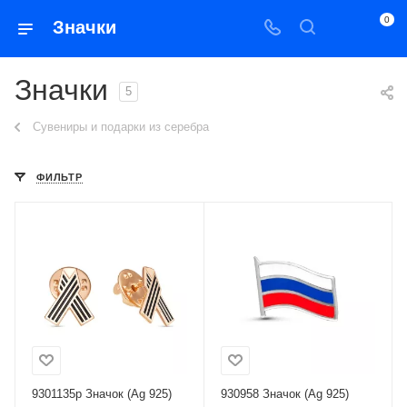
0
Значки
Значки
5
Сувениры и подарки из серебра
ФИЛЬТР
9301135р Значок (Ag 925)
930958 Значок (Ag 925)