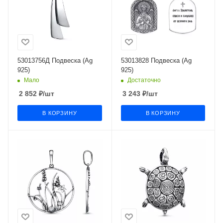
53013756Д Подвеска (Ag
53013828 Подвеска (Ag
925)
925)
Мало
Достаточно
2 852
₽
/шт
3 243
₽
/шт
В КОРЗИНУ
В КОРЗИНУ