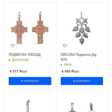
ПОДВЕСКА 530216Д
53011352 Подвеска (Ag
925)
Достаточно
Мало
4 577
₽
/шт
4 485
₽
/шт
В КОРЗИНУ
В КОРЗИНУ