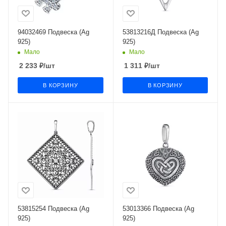
94032469 Подвеска (Ag
53813216Д Подвеска (Ag
925)
925)
Мало
Мало
2 233
₽
/шт
1 311
₽
/шт
В КОРЗИНУ
В КОРЗИНУ
53815254 Подвеска (Ag
53013366 Подвеска (Ag
925)
925)