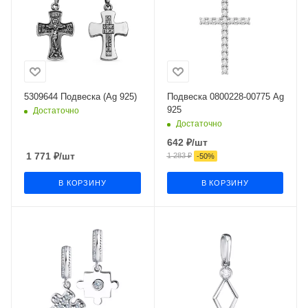
5309644 Подвеска (Ag 925)
Подвеска 0800228-00775 Ag
925
Достаточно
Достаточно
642
₽
/шт
1 771
₽
/шт
1 283
₽
-
50
%
В КОРЗИНУ
В КОРЗИНУ