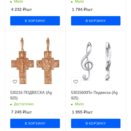
Мало
Мало
4 232
₽
/шт
1 794
₽
/шт
В КОРЗИНУ
В КОРЗИНУ
530216 ПОДВЕСКА (Ag
53015600Пл Подвеска (Ag
925)
925)
Достаточно
Мало
7 245
₽
/шт
1 955
₽
/шт
В КОРЗИНУ
В КОРЗИНУ