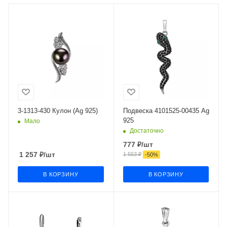
3-1313-430 Кулон (Ag 925)
Подвеска 4101525-00435 Ag
925
Мало
Достаточно
777
₽
/шт
1 257
₽
/шт
1 553
₽
-
50
%
В КОРЗИНУ
В КОРЗИНУ