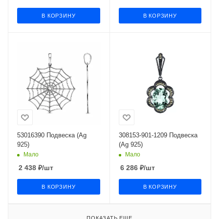
В КОРЗИНУ
В КОРЗИНУ
53016390 Подвеска (Ag
308153-901-1209 Подвеска
925)
(Ag 925)
Мало
Мало
2 438
₽
/шт
6 286
₽
/шт
В КОРЗИНУ
В КОРЗИНУ
ПОКАЗАТЬ ЕЩЕ