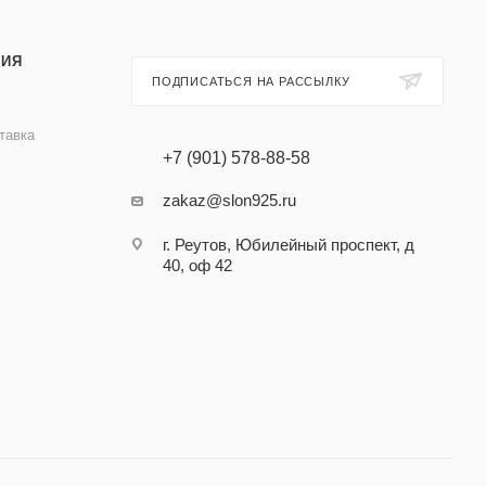
ИЯ
ПОДПИСАТЬСЯ НА РАССЫЛКУ
тавка
+7 (901) 578-88-58
zakaz@slon925.ru
г. Реутов, Юбилейный проспект, д
40, оф 42