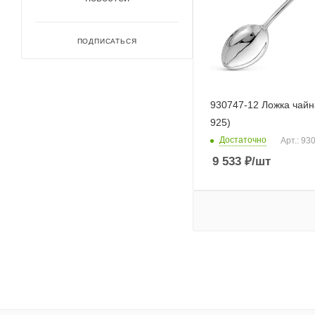
ПОДПИСАТЬСЯ
930747-12 Ложка чайн
925)
Достаточно
Арт.: 93
9 533
₽
/шт