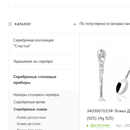
По популярности (возраста
КАТАЛОГ
Серебряная коллекция
"Счастья"
Украшения из серебра
Серебряные столовые
приборы
Наборы столового серебра
Серебряные вилки
Серебряные ложки
3403067023Ф Ложка Д
Ложки десертные
(925) (Ag 925)
Ложки детские
Достаточно
Арт.: 3