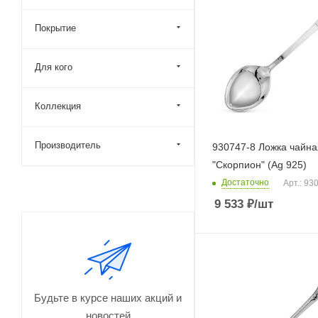
Покрытие
Для кого
Коллекция
Производитель
930747-8 Ложка чайна
"Скорпион" (Ag 925)
Достаточно
Арт.: 93
9 533
₽
/шт
Будьте в курсе наших акций и
новостей