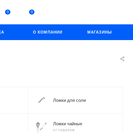
0
0
КА
О КОМПАНИИ
МАГАЗИНЫ
Ложки для соли
Ложки чайные
57 ТОВАРОВ