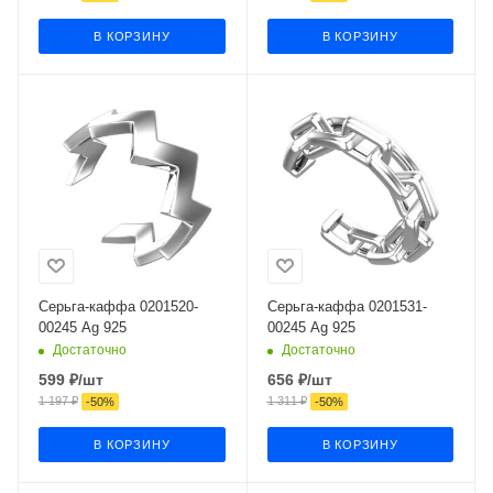
В КОРЗИНУ
В КОРЗИНУ
Серьга-каффа 0201520-
Серьга-каффа 0201531-
00245 Ag 925
00245 Ag 925
Достаточно
Достаточно
599
₽
/шт
656
₽
/шт
1 197
₽
1 311
₽
-
50
%
-
50
%
В КОРЗИНУ
В КОРЗИНУ