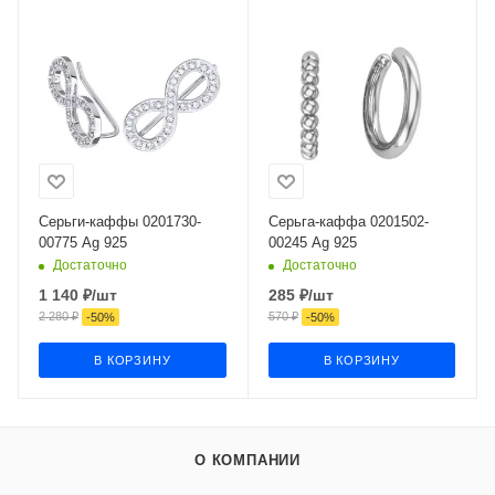
Серьги-каффы 0201730-
Серьга-каффа 0201502-
00775 Ag 925
00245 Ag 925
Достаточно
Достаточно
1 140
₽
/шт
285
₽
/шт
2 280
₽
570
₽
-
50
%
-
50
%
В КОРЗИНУ
В КОРЗИНУ
О КОМПАНИИ