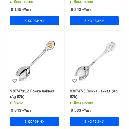
Достаточно
Достаточно
9 145
₽
/шт
9 843
₽
/шт
В КОРЗИНУ
В КОРЗИНУ
930747ж12 Ложка чайная
930747-3 Ложка чайная (Ag
(Ag 925)
925)
Мало
Достаточно
9 843
₽
/шт
9 533
₽
/шт
В КОРЗИНУ
В КОРЗИНУ