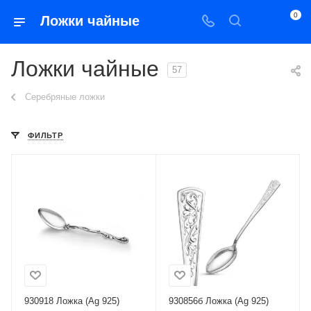
0
Ложки чайные
Ложки чайные
57
Серебряные ложки
ФИЛЬТР
930918 Ложка (Ag 925)
930856б Ложка (Ag 925)