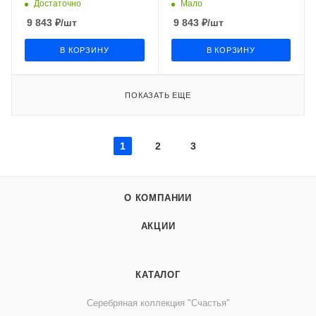
Достаточно
Мало
9 843
₽
/шт
9 843
₽
/шт
В КОРЗИНУ
В КОРЗИНУ
ПОКАЗАТЬ ЕЩЕ
1
2
3
О КОМПАНИИ
АКЦИИ
КАТАЛОГ
Серебряная коллекция "Счастья"