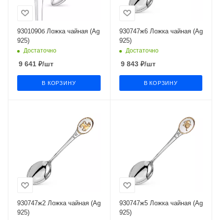
9301090б Ложка чайная (Ag
930747ж6 Ложка чайная (Ag
925)
925)
Достаточно
Достаточно
9 641
₽
/шт
9 843
₽
/шт
В КОРЗИНУ
В КОРЗИНУ
930747ж2 Ложка чайная (Ag
930747ж5 Ложка чайная (Ag
925)
925)