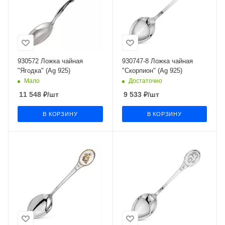
930572 Ложка чайная
930747-8 Ложка чайная
"Ягодка" (Ag 925)
"Скорпион" (Ag 925)
Мало
Достаточно
11 548
₽
/шт
9 533
₽
/шт
В КОРЗИНУ
В КОРЗИНУ