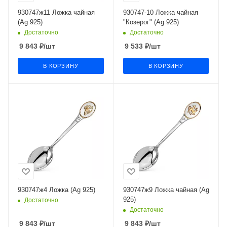
930747ж11 Ложка чайная
930747-10 Ложка чайная
(Ag 925)
"Козерог" (Ag 925)
Достаточно
Достаточно
9 843
₽
/шт
9 533
₽
/шт
В КОРЗИНУ
В КОРЗИНУ
930747ж4 Ложка (Ag 925)
930747ж9 Ложка чайная (Ag
925)
Достаточно
Достаточно
9 843
₽
/шт
9 843
₽
/шт