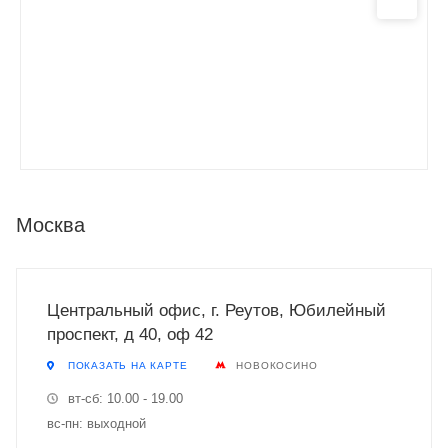
Москва
Центральный офис, г. Реутов, Юбилейный
проспект, д 40, оф 42
ПОКАЗАТЬ НА КАРТЕ
НОВОКОСИНО
вт-сб: 10.00 - 19.00
вс-пн: выходной