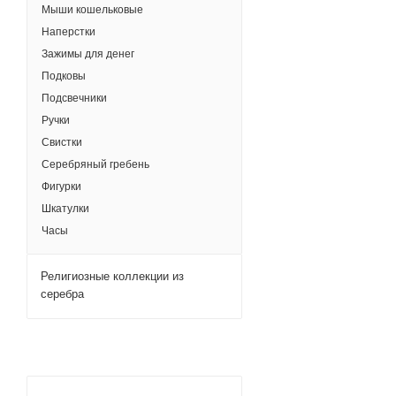
Мыши кошельковые
Наперстки
Зажимы для денег
Подковы
Подсвечники
Ручки
Свистки
Серебряный гребень
Фигурки
Шкатулки
Часы
Религиозные коллекции из
серебра