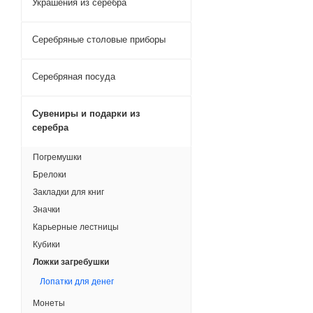
Украшения из серебра
Серебряные столовые приборы
Серебряная посуда
Сувениры и подарки из
серебра
Погремушки
Брелоки
Закладки для книг
Значки
Карьерные лестницы
Кубики
Ложки загребушки
Лопатки для денег
Монеты