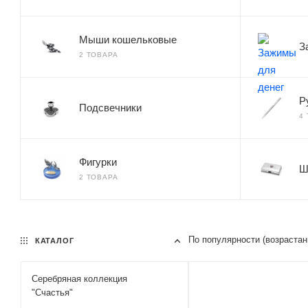
Мыши кошельковые
З
2 ТОВАРА
Р
Подсвечники
4
Фигурки
Ш
2 ТОВАРА
По популярности (возраста
КАТАЛОГ
Серебряная коллекция
"Счастья"