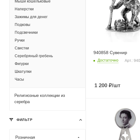
Мыши кошельковые
Наперстки
Зажимы для денег
Подковы
Подсвечники
Ручки
Свистки
940858 Сувенир
Серебряный гребень
Достаточно
Арт.: 94
Фигурки
Шкатулки
Часы
1 200
₽
/шт
Религиозные коллекции из
серебра
ФИЛЬТР
Розничная