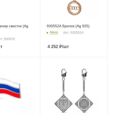
енир свисток (Ag
930552А Брелок (Ag 925)
Мало
Арт.: 930552А
т.: 930976
т
4 252
₽
/шт