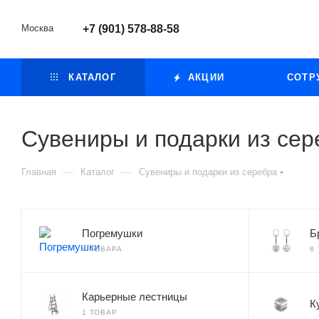
Москва
+7 (901) 578-88-58
КАТАЛОГ
АКЦИИ
СОТР
Сувениры и подарки из сер
—
—
Главная
Каталог
Сувениры и подарки из серебра
Погремушки
Б
4 ТОВАРА
8
Карьерные лестницы
К
1 ТОВАР