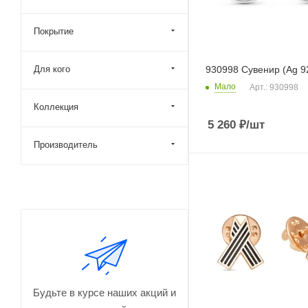
Покрытие
Для кого
930998 Сувенир (Ag 9
Мало
Арт.: 930998
Коллекция
5 260
₽
/шт
Производитель
Будьте в курсе наших акций и