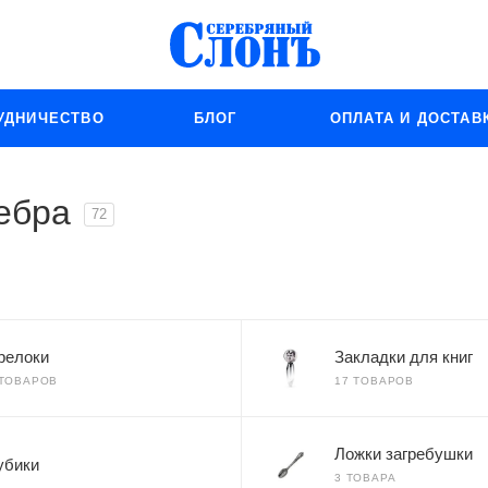
УДНИЧЕСТВО
БЛОГ
ОПЛАТА И ДОСТАВ
ебра
72
релоки
Закладки для книг
 ТОВАРОВ
17 ТОВАРОВ
Ложки загребушки
убики
3 ТОВАРА