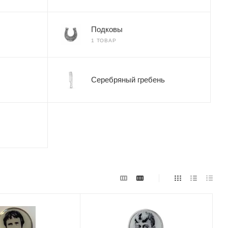
Подковы
1 ТОВАР
Серебряный гребень