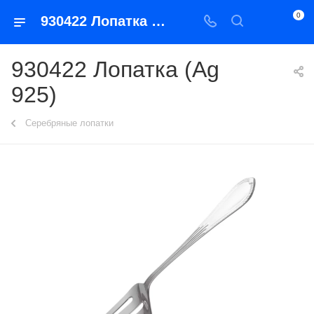
0
930422 Лопатка (Ag 925)
930422 Лопатка (Ag
925)
Серебряные лопатки