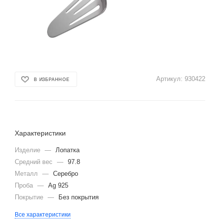
Артикул:
930422
В ИЗБРАННОЕ
Характеристики
Изделие
—
Лопатка
Средний вес
—
97.8
Металл
—
Серебро
Проба
—
Ag 925
Покрытие
—
Без покрытия
Все характеристики