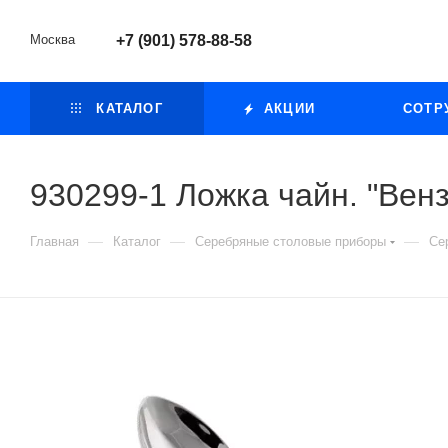
Москва
+7 (901) 578-88-58
КАТАЛОГ
АКЦИИ
СОТР
930299-1 Ложка чайн. "Вен
—
—
—
Главная
Каталог
Серебряные столовые приборы
Се