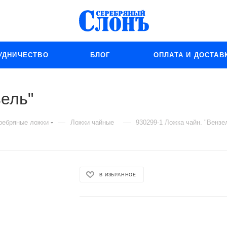
УДНИЧЕСТВО
БЛОГ
ОПЛАТА И ДОСТАВ
зель"
—
—
ребряные ложки
Ложки чайные
930299-1 Ложка чайн. "Вензе
В ИЗБРАННОЕ