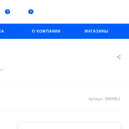
0
0
КА
О КОМПАНИИ
МАГАЗИНЫ
ль"
Артикул:
930299-1