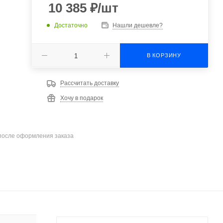
10 385
₽
/шт
Достаточно
Нашли дешевле?
В КОРЗИНУ
Рассчитать доставку
Хочу в подарок
после оформления заказа