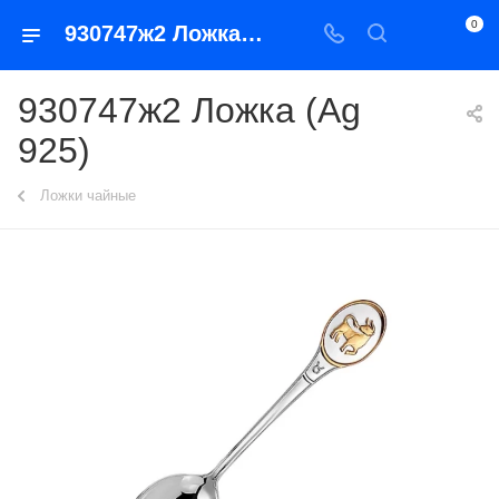
0
930747ж2 Ложка (Ag 925)
930747ж2 Ложка (Ag
925)
Ложки чайные