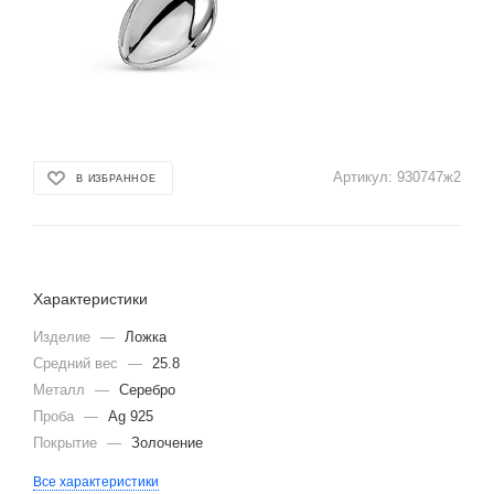
Артикул:
930747ж2
В ИЗБРАННОЕ
Характеристики
Изделие
—
Ложка
Средний вес
—
25.8
Металл
—
Серебро
Проба
—
Ag 925
Покрытие
—
Золочение
Все характеристики