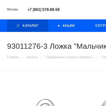
Москва
+7 (901) 578-88-58
КАТАЛОГ
АКЦИИ
СОТР
93011276-3 Ложка "Мальчик
—
—
—
Главная
Каталог
Серебряные столовые приборы
Се