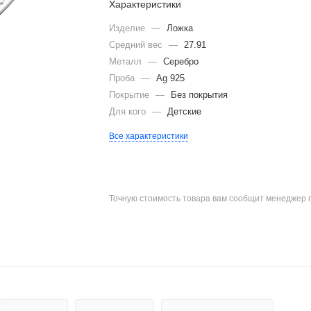
Характеристики
Изделие
—
Ложка
Средний вес
—
27.91
Металл
—
Серебро
Проба
—
Ag 925
Покрытие
—
Без покрытия
Для кого
—
Детские
Все характеристики
Точную стоимость товара вам сообщит менеджер 