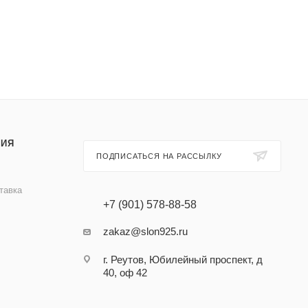
ИЯ
ПОДПИСАТЬСЯ НА РАССЫЛКУ
тавка
+7 (901) 578-88-58
zakaz@slon925.ru
г. Реутов, Юбилейный проспект, д
40, оф 42