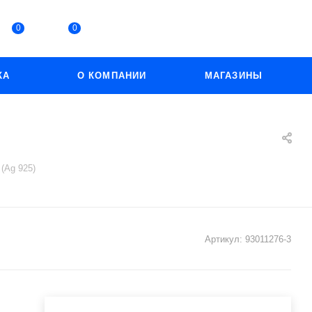
0
0
КА
О КОМПАНИИ
МАГАЗИНЫ
(Ag 925)
Артикул:
93011276-3