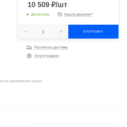
10 509
₽
/шт
Достаточно
Нашли дешевле?
В КОРЗИНУ
Рассчитать доставку
Хочу в подарок
после оформления заказа