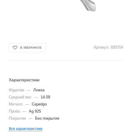
Артикул:
930704
В ИЗБРАННОЕ
Характеристики
Изделие
—
Ложка
Средний вес
—
14.09
Металл
—
Серебро
Проба
—
Ag 925
Покрытие
—
Без покрытия
Все характеристики