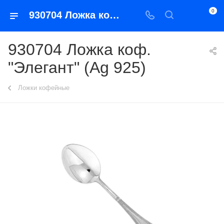
0
930704 Ложка коф. "Элегант" (Ag 925)
930704 Ложка коф.
"Элегант" (Ag 925)
Ложки кофейные