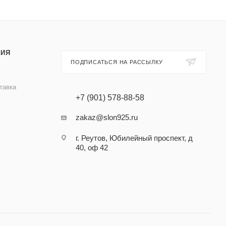
ИЯ
ПОДПИСАТЬСЯ НА РАССЫЛКУ
тавка
+7 (901) 578-88-58
zakaz@slon925.ru
г. Реутов, Юбилейный проспект, д
40, оф 42