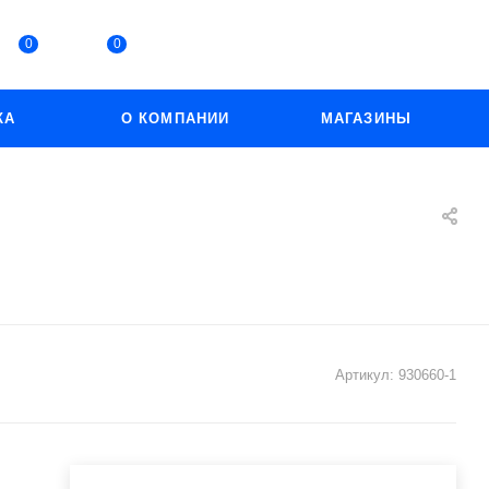
0
0
КА
О КОМПАНИИ
МАГАЗИНЫ
Артикул:
930660-1