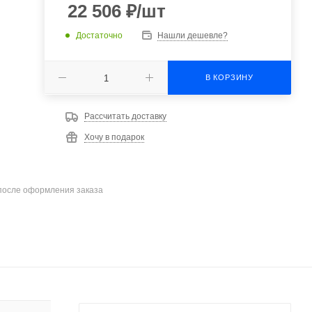
22 506
₽
/шт
Достаточно
Нашли дешевле?
В КОРЗИНУ
Рассчитать доставку
Хочу в подарок
после оформления заказа