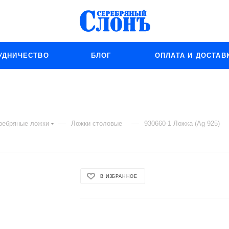
УДНИЧЕСТВО
БЛОГ
ОПЛАТА И ДОСТАВ
—
—
ребряные ложки
Ложки столовые
930660-1 Ложка (Ag 925)
В ИЗБРАННОЕ