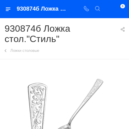
0
930874б Ложка стол."Стиль"
930874б Ложка
стол."Стиль"
Ложки столовые