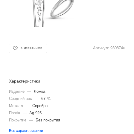
Артикул:
930874б
В ИЗБРАННОЕ
Характеристики
Изделие
—
Ложка
Средний вес
—
67.41
Металл
—
Серебро
Проба
—
Ag 925
Покрытие
—
Без покрытия
Все характеристики