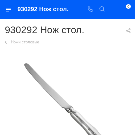
0
930292 Нож стол.
930292 Нож стол.
Ножи столовые