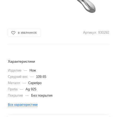
Артикул:
930292
В ИЗБРАННОЕ
Характеристики
Изделие
—
Нож
Средний вес
—
109.65
Металл
—
Серебро
Проба
—
Ag 925
Покрытие
—
Без покрытия
Все характеристики