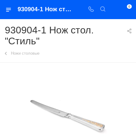
0
930904-1 Нож стол. "Стиль"
930904-1 Нож стол.
"Стиль"
Ножи столовые