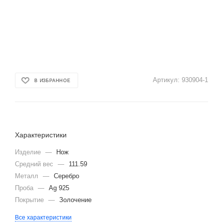
Артикул:
930904-1
В ИЗБРАННОЕ
Характеристики
Изделие
—
Нож
Средний вес
—
111.59
Металл
—
Серебро
Проба
—
Ag 925
Покрытие
—
Золочение
Все характеристики