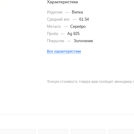
Характеристики
Изделие
—
Вилка
Средний вес
—
61.54
Металл
—
Серебро
Проба
—
Ag 925
Покрытие
—
Золочение
Все характеристики
Точную стоимость товара вам сообщит менеджер 