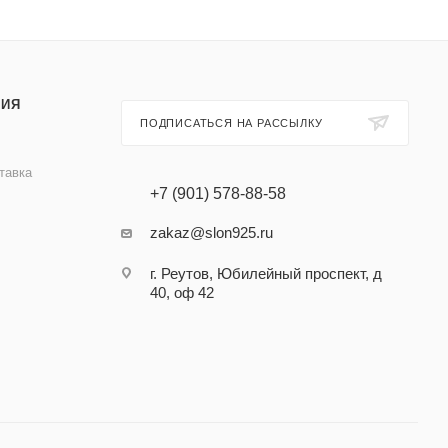
ИЯ
ПОДПИСАТЬСЯ НА РАССЫЛКУ
тавка
+7 (901) 578-88-58
zakaz@slon925.ru
г. Реутов, Юбилейный проспект, д
40, оф 42