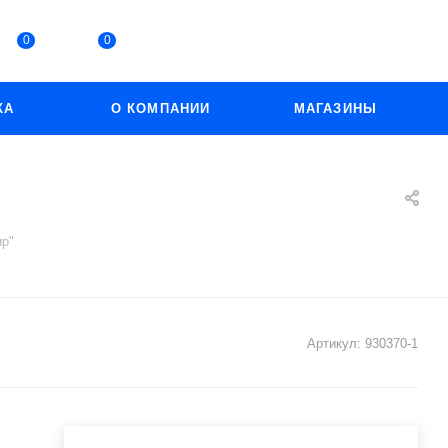
0
0
КА
О КОМПАНИИ
МАГАЗИНЫ
ир"
Артикул:
930370-1