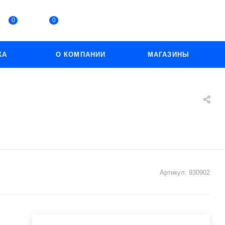
0
0
КА
О КОМПАНИИ
МАГАЗИНЫ
"
Артикул:
930902