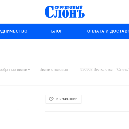
УДНИЧЕСТВО
БЛОГ
ОПЛАТА И ДОСТАВ
—
—
ребряные вилки
Вилки столовые
930902 Вилка стол. "Стиль
В ИЗБРАННОЕ