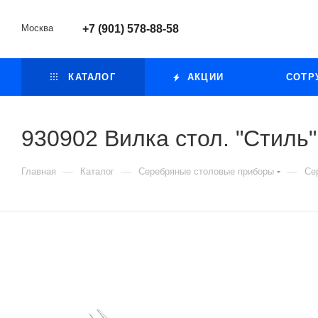
Москва
+7 (901) 578-88-58
КАТАЛОГ
АКЦИИ
СОТР
930902 Вилка стол. "Стиль"
—
—
—
Главная
Каталог
Серебряные столовые приборы
Се