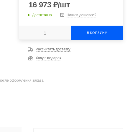
16 973
₽
/шт
Достаточно
Нашли дешевле?
В КОРЗИНУ
Рассчитать доставку
Хочу в подарок
после оформления заказа