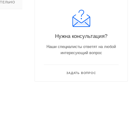
ТЕЛЬНО
Нужна консультация?
Наши специалисты ответят на любой
интересующий вопрос
ЗАДАТЬ ВОПРОС