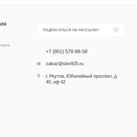
ИЯ
ПОДПИСАТЬСЯ НА РАССЫЛКУ
тавка
+7 (901) 578-88-58
zakaz@slon925.ru
г. Реутов, Юбилейный проспект, д
40, оф 42