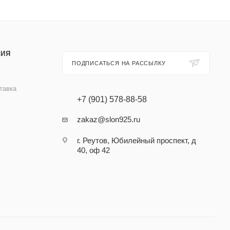
ИЯ
ПОДПИСАТЬСЯ НА РАССЫЛКУ
тавка
+7 (901) 578-88-58
zakaz@slon925.ru
г. Реутов, Юбилейный проспект, д
40, оф 42