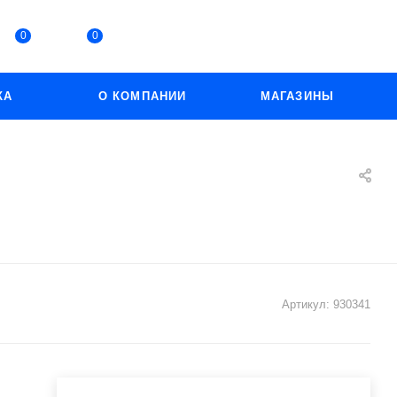
0
0
КА
О КОМПАНИИ
МАГАЗИНЫ
Артикул:
930341