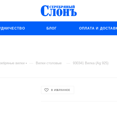
УДНИЧЕСТВО
БЛОГ
ОПЛАТА И ДОСТАВ
—
—
ребряные вилки
Вилки столовые
930341 Вилка (Ag 925)
В ИЗБРАННОЕ