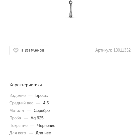
Артикул:
13011332
В ИЗБРАННОЕ
Характеристики
Изделие
—
Брошь
Средний вес
—
4.5
Металл
—
Серебро
Проба
—
Ag 925
Покрытие
—
Чернение
Для кого
—
Для нее