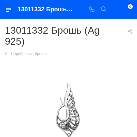
0
13011332 Брошь (Ag 925)
13011332 Брошь (Ag
925)
Серебряные броши