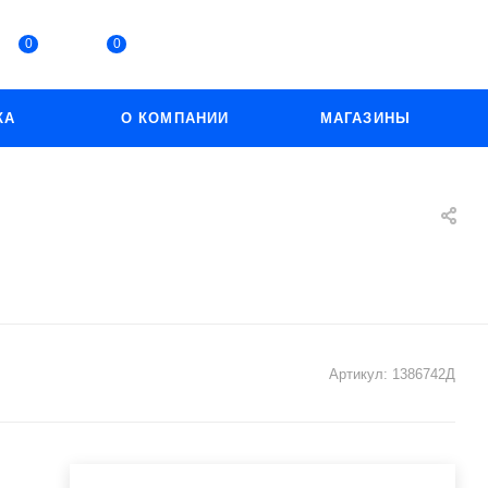
0
0
КА
О КОМПАНИИ
МАГАЗИНЫ
Артикул:
1386742Д