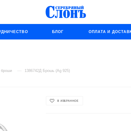
УДНИЧЕСТВО
БЛОГ
ОПЛАТА И ДОСТАВ
—
 броши
1386742Д Брошь (Ag 925)
В ИЗБРАННОЕ