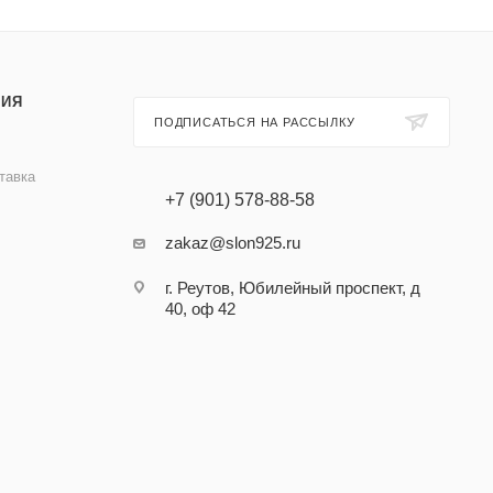
ИЯ
ПОДПИСАТЬСЯ НА РАССЫЛКУ
тавка
+7 (901) 578-88-58
zakaz@slon925.ru
г. Реутов, Юбилейный проспект, д
40, оф 42