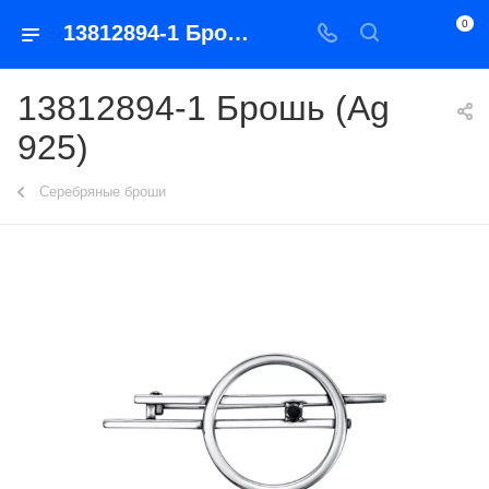
0
13812894-1 Брошь (Ag 925)
13812894-1 Брошь (Ag
925)
Серебряные броши