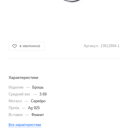
Артикул:
13812894-1
В ИЗБРАННОЕ
Характеристики
Изделие
—
Брошь
Средний вес
—
3.69
Металл
—
Серебро
Проба
—
Ag 925
Вставки
—
Фианит
Все характеристики