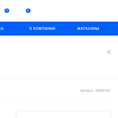
0
0
КА
О КОМПАНИИ
МАГАЗИНЫ
Артикул:
5366674б