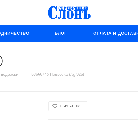
УДНИЧЕСТВО
БЛОГ
ОПЛАТА И ДОСТАВ
)
—
 подвески
5366674б Подвеска (Ag 925)
В ИЗБРАННОЕ