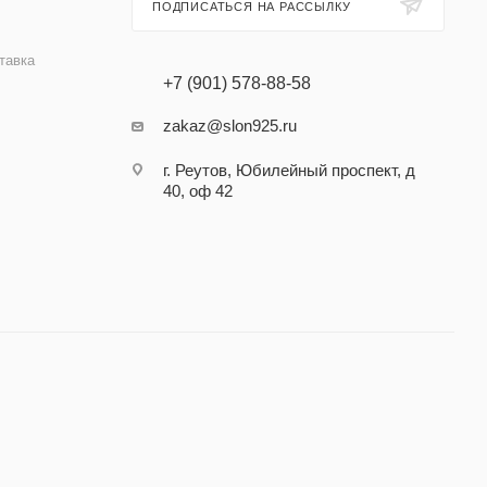
ПОДПИСАТЬСЯ НА РАССЫЛКУ
тавка
+7 (901) 578-88-58
zakaz@slon925.ru
г. Реутов, Юбилейный проспект, д
40, оф 42