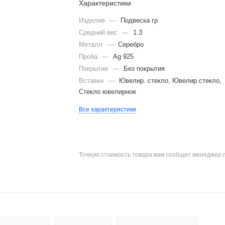
Характеристики
Изделие
—
Подвеска гр
Средний вес
—
1.3
Металл
—
Серебро
Проба
—
Ag 925
Покрытие
—
Без покрытия
Вставки
—
Ювелир. стекло, Ювелир.стекло,
Стекло ювелирное
Все характеристики
Точную стоимость товара вам сообщит менеджер 