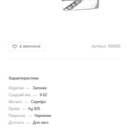
Артикул:
938455
В ИЗБРАННОЕ
Характеристики
Изделие
—
Запонки
Средний вес
—
9.62
Металл
—
Серебро
Проба
—
Ag 925
Покрытие
—
Чернение
Для кого
—
Для него