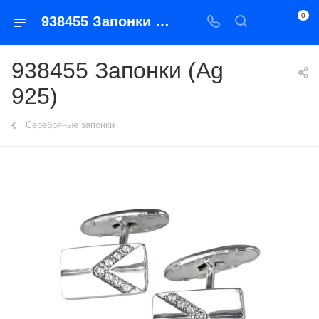
0
938455 Запонки (Ag 925)
938455 Запонки (Ag
925)
Серебряные запонки