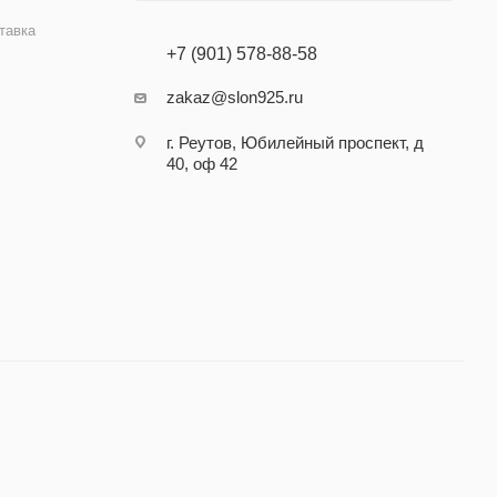
тавка
+7 (901) 578-88-58
zakaz@slon925.ru
г. Реутов, Юбилейный проспект, д
40, оф 42