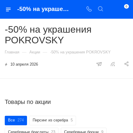
0
-50% на украшения POKROVSKY
-50% на украшения
POKROVSKY
—
—
Главная
Акции
-50% на украшения POKROVSKY
10 апреля 2026
Товары по акции
Все
274
Пирсинг из серебра
5
Серебряные браслеты
23
Серебряные броши
9