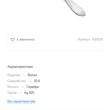
Артикул:
930519
В ИЗБРАННОЕ
Характеристики
Изделие
—
Вилка
Средний вес
—
33.6
Металл
—
Серебро
Проба
—
Ag 925
Все характеристики