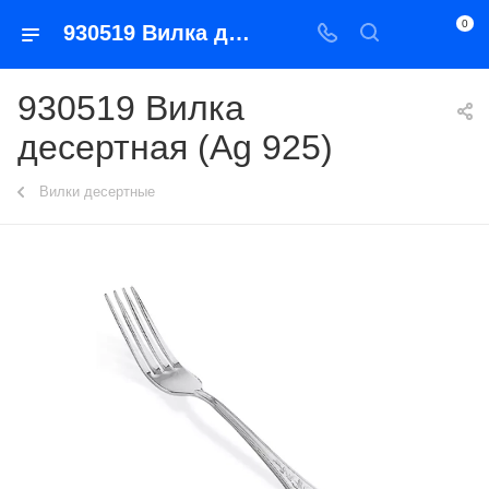
0
930519 Вилка десертная (Ag 925)
930519 Вилка
десертная (Ag 925)
Вилки десертные