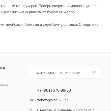
тственных менеджеров. Теперь сверить комплектацию при
 с российским сервисом от компании Аспро.
кетплейсами, банками и службами доставки. Следите за
ИЯ
ПОДПИСАТЬСЯ НА РАССЫЛКУ
тавка
+7 (901) 578-88-58
zakaz@slon925.ru
г. Реутов, Юбилейный проспект, д