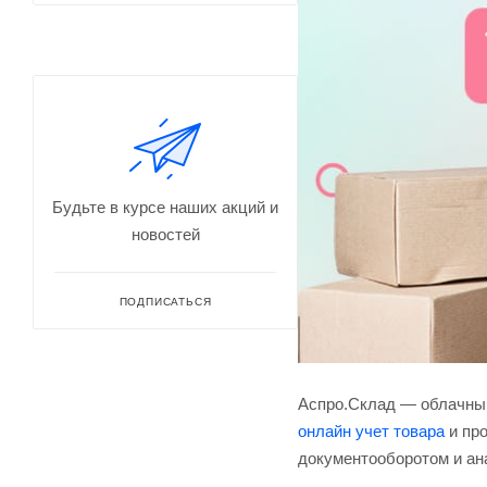
Будьте в курсе наших акций и
новостей
ПОДПИСАТЬСЯ
Аспро.Склад — облачный
онлайн учет товара
и про
документооборотом и ан