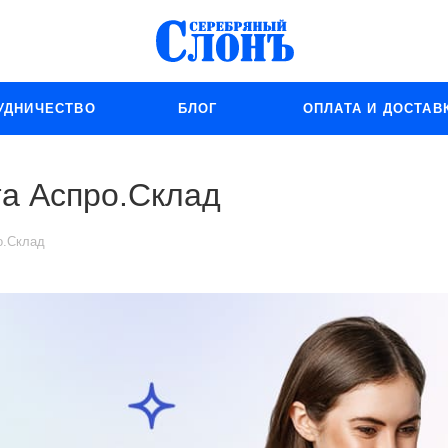
УДНИЧЕСТВО
БЛОГ
ОПЛАТА И ДОСТАВ
та Аспро.Склад
о.Склад