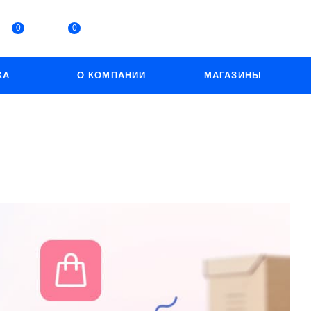
0
0
КА
О КОМПАНИИ
МАГАЗИНЫ