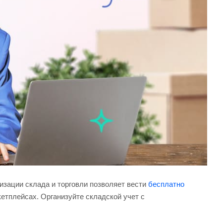
зации склада и торговли позволяет вести
бесплатно
етплейсах. Организуйте складской учет с