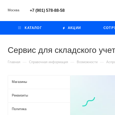
Москва
+7 (901) 578-88-58
КАТАЛОГ
АКЦИИ
СОТР
Сервис для складского уче
—
—
—
Главная
Справочная информация
Возможности
Аспр
Магазины
Реквизиты
Политика