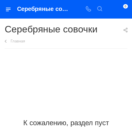
0
Серебряные совочки
Серебряные совочки
Главная
К сожалению, раздел пуст