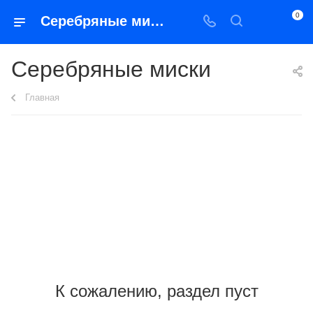
0
Серебряные миски
Серебряные миски
Главная
К сожалению, раздел пуст