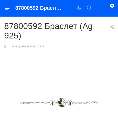
0
87800592 Браслет (Ag 925)
87800592 Браслет (Ag
925)
Серебряные браслеты