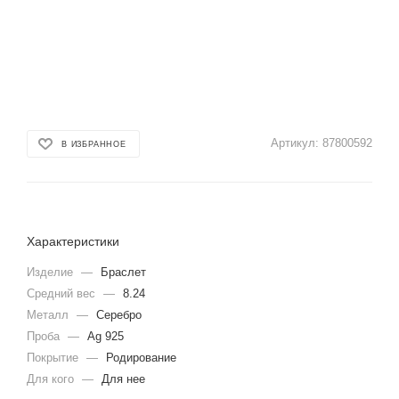
Артикул:
87800592
В ИЗБРАННОЕ
Характеристики
Изделие
—
Браслет
Средний вес
—
8.24
Металл
—
Серебро
Проба
—
Ag 925
Покрытие
—
Родирование
Для кого
—
Для нее