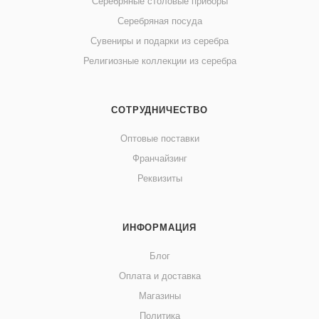
Серебряные столовые приборы
Серебряная посуда
Сувениры и подарки из серебра
Религиозные коллекции из серебра
СОТРУДНИЧЕСТВО
Оптовые поставки
Франчайзинг
Реквизиты
ИНФОРМАЦИЯ
Блог
Оплата и доставка
Магазины
Политика