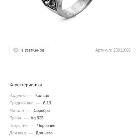
Артикул:
23011006
В ИЗБРАННОЕ
Характеристики
Изделие
—
Кольцо
Средний вес
—
6.13
Металл
—
Серебро
Проба
—
Ag 925
Покрытие
—
Чернение
Для кого
—
Для него