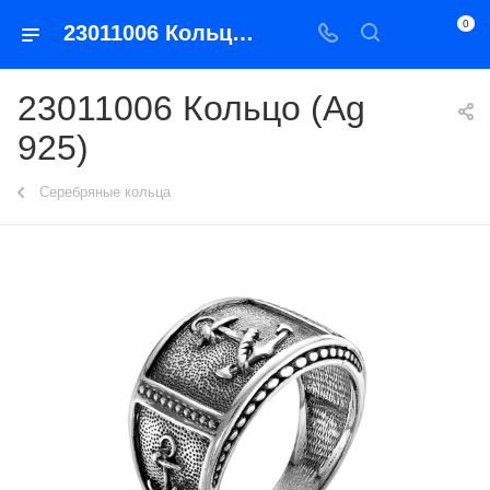
0
23011006 Кольцо (Ag 925)
23011006 Кольцо (Ag
925)
Серебряные кольца