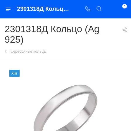
0
2301318Д Кольцо (Ag 925)
2301318Д Кольцо (Ag
925)
Серебряные кольца
Хит