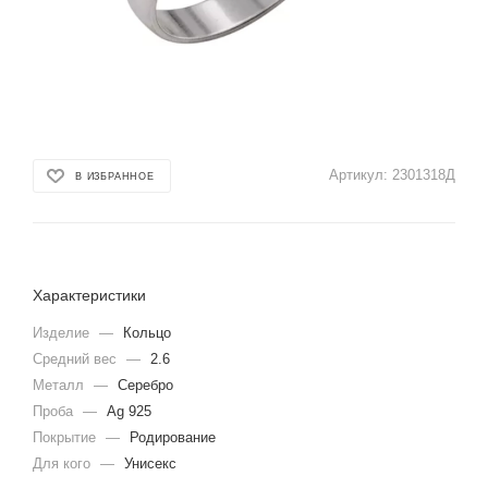
Артикул:
2301318Д
В ИЗБРАННОЕ
Характеристики
Изделие
—
Кольцо
Средний вес
—
2.6
Металл
—
Серебро
Проба
—
Ag 925
Покрытие
—
Родирование
Для кого
—
Унисекс