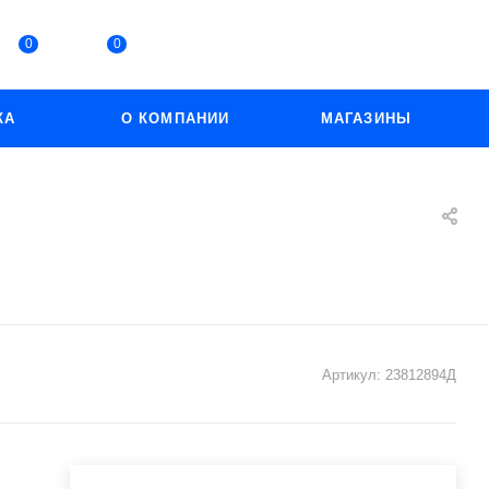
0
0
КА
О КОМПАНИИ
МАГАЗИНЫ
Артикул:
23812894Д