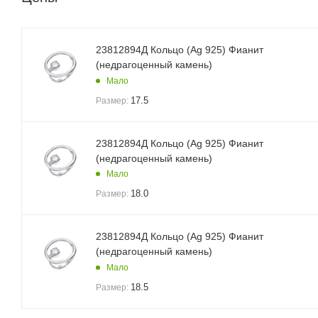
23812894Д Кольцо (Ag 925) Фианит
(недрагоценный камень)
Мало
17.5
Размер:
23812894Д Кольцо (Ag 925) Фианит
(недрагоценный камень)
Мало
18.0
Размер:
23812894Д Кольцо (Ag 925) Фианит
(недрагоценный камень)
Мало
18.5
Размер: