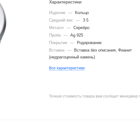
Характеристики
Изделие
—
Кольцо
Средний вес
—
3.5
Металл
—
Серебро
Проба
—
Ag 925
Покрытие
—
Родирование
Вставки
—
Вставка без описания, Фианит
(недрагоценный камень)
Все характеристики
Точную стоимость товара вам сообщит менеджер 