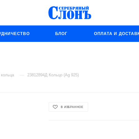
УДНИЧЕСТВО
БЛОГ
ОПЛАТА И ДОСТАВ
—
 кольца
23812894Д Кольцо (Ag 925)
В ИЗБРАННОЕ