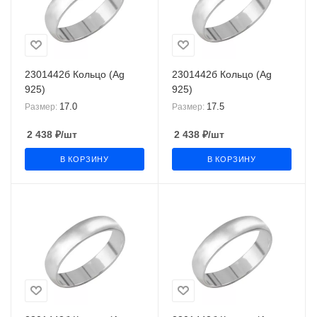
2301442б Кольцо (Ag
2301442б Кольцо (Ag
925)
925)
17.0
17.5
Размер:
Размер:
2 438
₽
/шт
2 438
₽
/шт
В КОРЗИНУ
В КОРЗИНУ