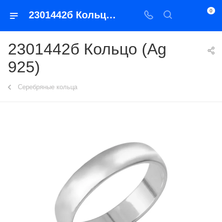
0
2301442б Кольцо (Ag 925)
2301442б Кольцо (Ag
925)
Серебряные кольца