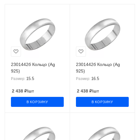
2301442б Кольцо (Ag
2301442б Кольцо (Ag
925)
925)
15.5
16.5
Размер:
Размер:
2 438
₽
/шт
2 438
₽
/шт
В КОРЗИНУ
В КОРЗИНУ