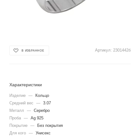
Артикул:
2301442б
В ИЗБРАННОЕ
Характеристики
Изделие
—
Кольцо
Средний вес
—
3.07
Металл
—
Серебро
Проба
—
Ag 925
Покрытие
—
Без покрытия
Для кого
—
Унисекс