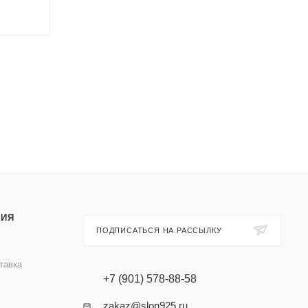
ИЯ
ПОДПИСАТЬСЯ НА РАССЫЛКУ
тавка
+7 (901) 578-88-58
zakaz@slon925.ru