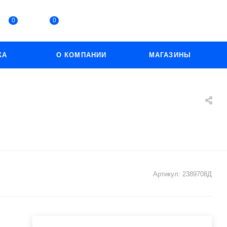
0
0
КА
О КОМПАНИИ
МАГАЗИНЫ
Артикул:
2389708Д