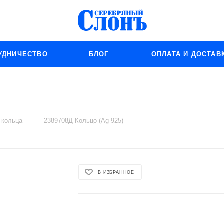
УДНИЧЕСТВО
БЛОГ
ОПЛАТА И ДОСТАВ
—
 кольца
2389708Д Кольцо (Ag 925)
В ИЗБРАННОЕ