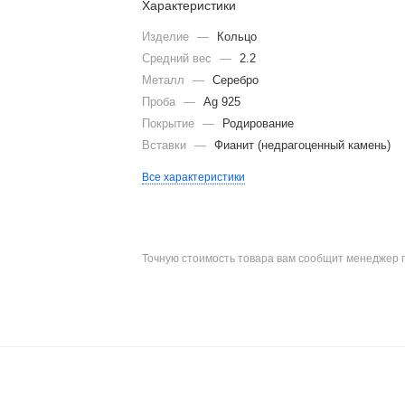
Характеристики
Изделие
—
Кольцо
Средний вес
—
2.2
Металл
—
Серебро
Проба
—
Ag 925
Покрытие
—
Родирование
Вставки
—
Фианит (недрагоценный камень)
Все характеристики
Точную стоимость товара вам сообщит менеджер 