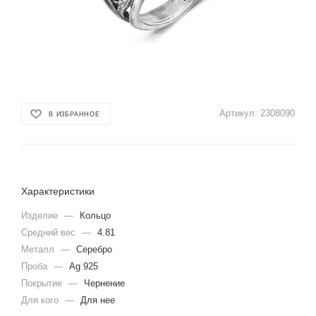
Артикул:
2308090
В ИЗБРАННОЕ
Характеристики
Изделие
—
Кольцо
Средний вес
—
4.81
Металл
—
Серебро
Проба
—
Ag 925
Покрытие
—
Чернение
Для кого
—
Для нее