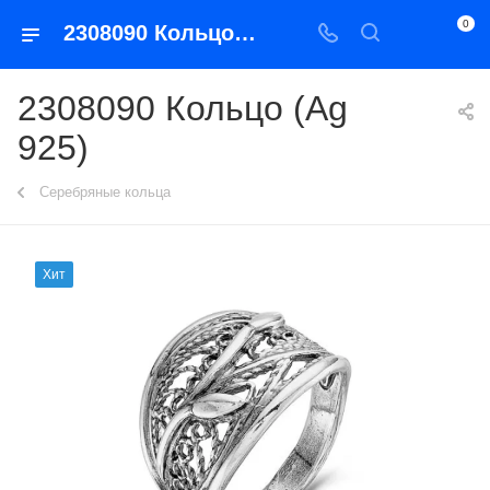
0
2308090 Кольцо (Ag 925)
2308090 Кольцо (Ag
925)
Серебряные кольца
Хит