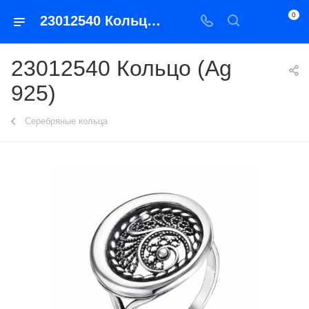
0
23012540 Кольцо (Ag 925)
23012540 Кольцо (Ag
925)
Серебряные кольца