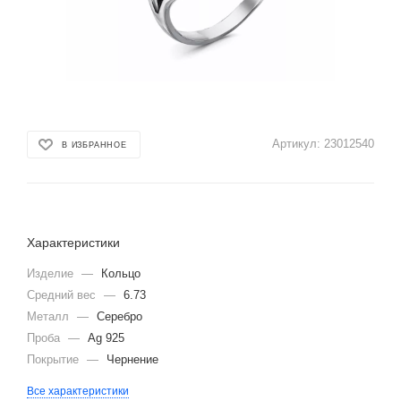
Артикул:
23012540
В ИЗБРАННОЕ
Характеристики
Изделие
—
Кольцо
Средний вес
—
6.73
Металл
—
Серебро
Проба
—
Ag 925
Покрытие
—
Чернение
Все характеристики