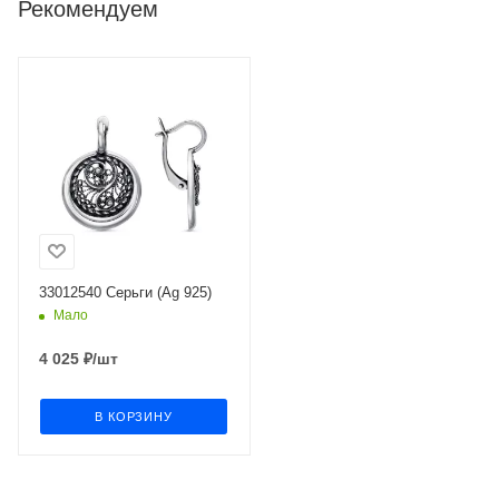
Рекомендуем
33012540 Серьги (Ag 925)
Мало
4 025
₽
/шт
В КОРЗИНУ