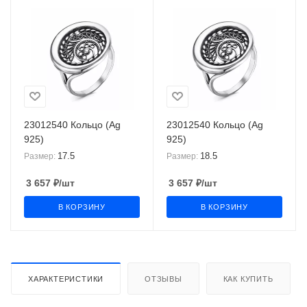
23012540 Кольцо (Ag
23012540 Кольцо (Ag
925)
925)
17.5
18.5
Размер:
Размер:
3 657
₽
/шт
3 657
₽
/шт
В КОРЗИНУ
В КОРЗИНУ
ХАРАКТЕРИСТИКИ
ОТЗЫВЫ
КАК КУПИТЬ