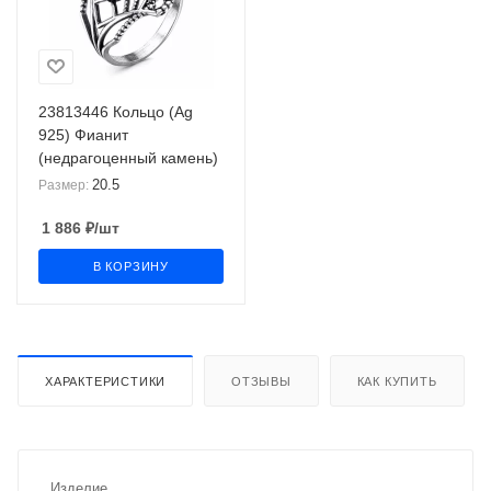
23813446 Кольцо (Ag
925) Фианит
(недрагоценный камень)
20.5
Размер:
1 886
₽
/шт
В КОРЗИНУ
ХАРАКТЕРИСТИКИ
ОТЗЫВЫ
КАК КУПИТЬ
Изделие