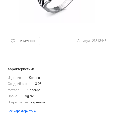
Артикул:
23813446
В ИЗБРАННОЕ
Характеристики
Изделие
—
Кольцо
Средний вес
—
3.98
Металл
—
Серебро
Проба
—
Ag 925
Покрытие
—
Чернение
Все характеристики