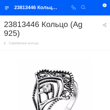
0
23813446 Кольцо (Ag 925)
23813446 Кольцо (Ag
925)
Серебряные кольца