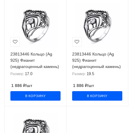
23813446 Кольцо (Ag
23813446 Кольцо (Ag
925) Фианит
925) Фианит
(недрагоценный камень)
(недрагоценный камень)
17.0
19.5
Размер:
Размер:
1 886
₽
/шт
1 886
₽
/шт
В КОРЗИНУ
В КОРЗИНУ