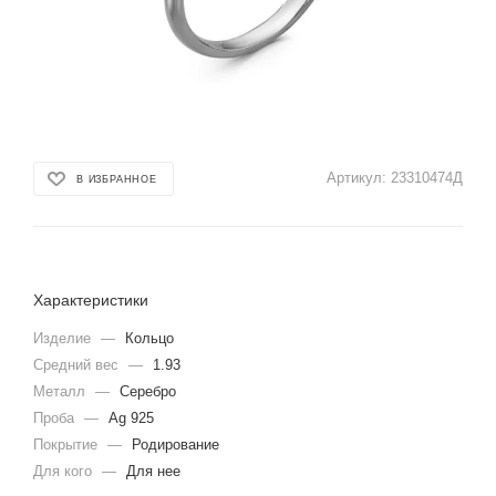
Артикул:
23310474Д
В ИЗБРАННОЕ
Характеристики
Изделие
—
Кольцо
Средний вес
—
1.93
Металл
—
Серебро
Проба
—
Ag 925
Покрытие
—
Родирование
Для кого
—
Для нее