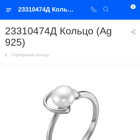
0
23310474Д Кольцо (Ag 925)
23310474Д Кольцо (Ag
925)
Серебряные кольца