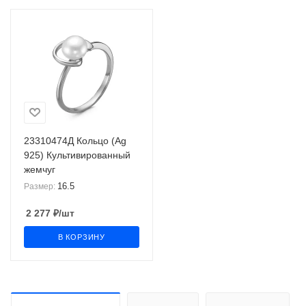
23310474Д Кольцо (Ag
925) Культивированный
жемчуг
16.5
Размер:
2 277
₽
/шт
В КОРЗИНУ