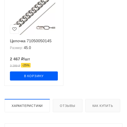
Цепочка 71050050145
45.0
Размер:
2 467
₽
/шт
-
25
%
3 289
₽
В КОРЗИНУ
ХАРАКТЕРИСТИКИ
ОТЗЫВЫ
КАК КУПИТЬ