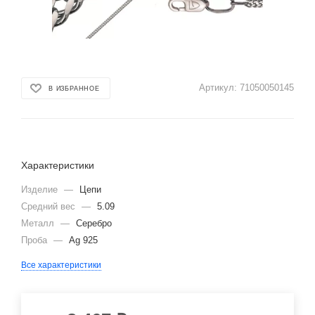
Артикул:
71050050145
В ИЗБРАННОЕ
Характеристики
Изделие
—
Цепи
Средний вес
—
5.09
Металл
—
Серебро
Проба
—
Ag 925
Все характеристики