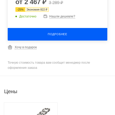
от
2 467 ₽
3 289 ₽
-
25
%
Экономия
822 ₽
Достаточно
Нашли дешевле?
ПОДРОБНЕЕ
Хочу в подарок
Точную стоимость товара вам сообщит менеджер после
оформления заказа
Цены