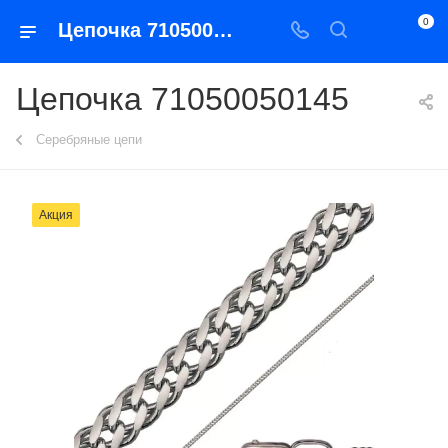
0
Цепочка 71050050145
Цепочка 71050050145
Серебряные цепи
Акция