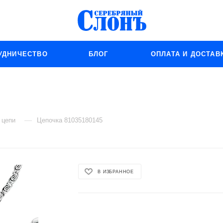
УДНИЧЕСТВО
БЛОГ
ОПЛАТА И ДОСТАВ
—
 цепи
Цепочка 81035180145
В ИЗБРАННОЕ