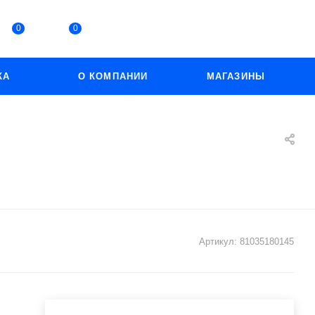
0
0
КА
О КОМПАНИИ
МАГАЗИНЫ
Артикул:
81035180145