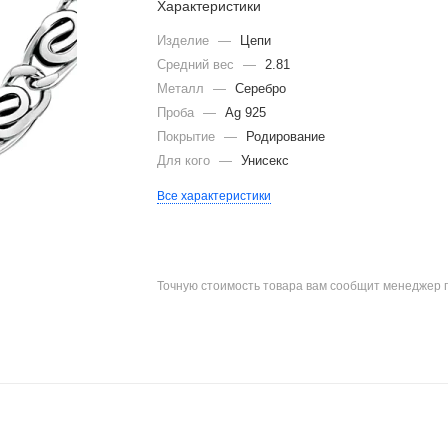
Характеристики
Изделие
—
Цепи
Средний вес
—
2.81
Металл
—
Серебро
Проба
—
Ag 925
Покрытие
—
Родирование
Для кого
—
Унисекс
Все характеристики
Точную стоимость товара вам сообщит менеджер 