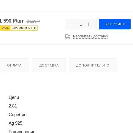
1 590
₽
/шт
2 120
₽
В КОРЗИНУ
-
25
%
Экономия
530
₽
Рассчитать доставку
ОПЛАТА
ДОСТАВКА
ДОПОЛНИТЕЛЬНО
Цепи
2.81
Серебро
Ag 925
Родирование