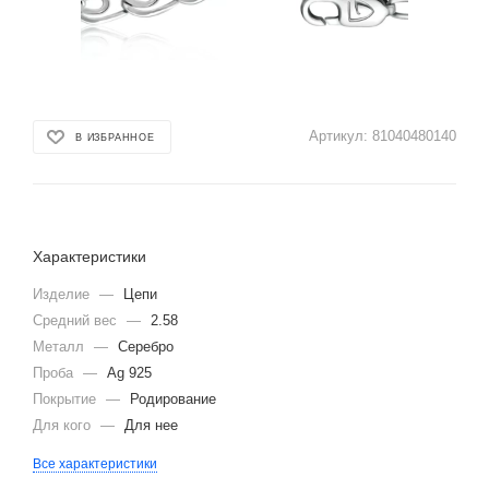
Артикул:
81040480140
В ИЗБРАННОЕ
Характеристики
Изделие
—
Цепи
Средний вес
—
2.58
Металл
—
Серебро
Проба
—
Ag 925
Покрытие
—
Родирование
Для кого
—
Для нее
Все характеристики