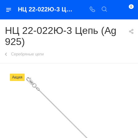
0
НЦ 22-022Ю-3 Цепь (Ag 925)
НЦ 22-022Ю-3 Цепь (Ag
925)
Серебряные цепи
Акция