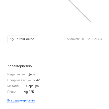
Артикул:
НЦ 22-022Ю-3
В ИЗБРАННОЕ
Характеристики
Изделие
—
Цепи
Средний вес
—
2.42
Металл
—
Серебро
Проба
—
Ag 925
Все характеристики