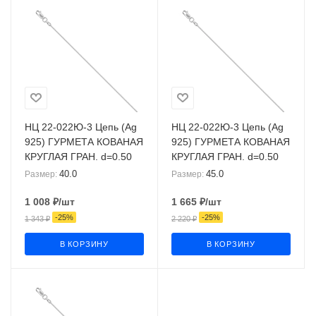
НЦ 22-022Ю-3 Цепь (Ag
НЦ 22-022Ю-3 Цепь (Ag
925) ГУРМЕТА КОВАНАЯ
925) ГУРМЕТА КОВАНАЯ
КРУГЛАЯ ГРАН. d=0.50
КРУГЛАЯ ГРАН. d=0.50
40.0
45.0
Размер:
Размер:
1 008
₽
/шт
1 665
₽
/шт
-
25
%
-
25
%
1 343
₽
2 220
₽
В КОРЗИНУ
В КОРЗИНУ