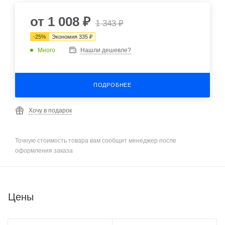
от
1 008 ₽
1 343 ₽
-
25
%
Экономия
335 ₽
Много
Нашли дешевле?
ПОДРОБНЕЕ
Хочу в подарок
Точную стоимость товара вам сообщит менеджер после
оформления заказа
Цены