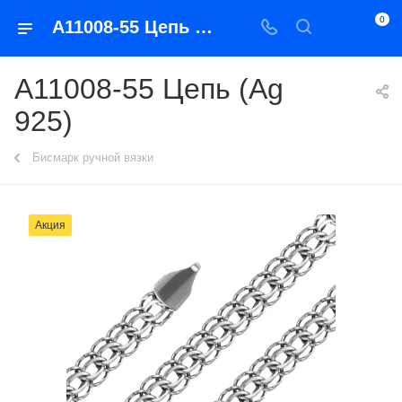
0
А11008-55 Цепь (Ag 925)
А11008-55 Цепь (Ag
925)
Бисмарк ручной вязки
Акция