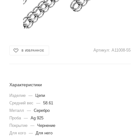
Артикул:
А11008-55
В ИЗБРАННОЕ
Характеристики
Изделие
—
Цепи
Средний вес
—
58.61
Металл
—
Серебро
Проба
—
Ag 925
Покрытие
—
Чернение
Для кого
—
Для него