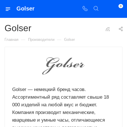
0
Golser
Golser
—
—
Главная
Производители
Golser
Golser — немецкий бренд часов.
Ассортиментный ряд составляет свыше 18
000 изделий на любой вкус и бюджет.
Компания производит механические,
кварцевые и умные часы, отличающиеся