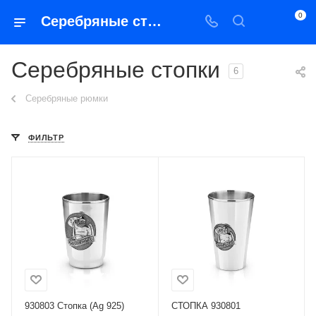
0
Серебряные стопки
Серебряные стопки
6
Серебряные рюмки
ФИЛЬТР
930803 Стопка (Ag 925)
СТОПКА 930801