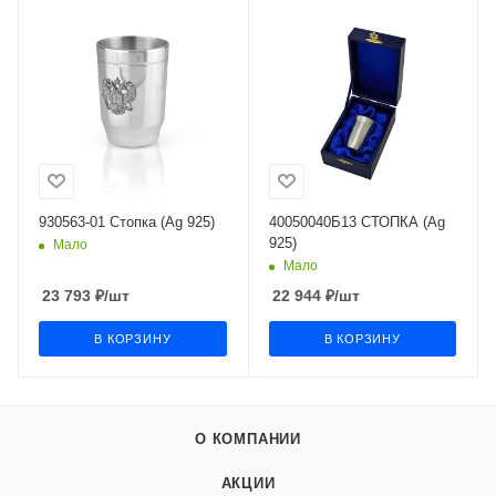
930563-01 Стопка (Ag 925)
40050040Б13 СТОПКА (Ag
925)
Мало
Мало
23 793
₽
/шт
22 944
₽
/шт
В КОРЗИНУ
В КОРЗИНУ
О КОМПАНИИ
АКЦИИ